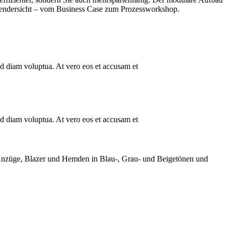
nwendersicht – vom Business Case zum Prozessworkshop.
ed diam voluptua. At vero eos et accusam et
ed diam voluptua. At vero eos et accusam et