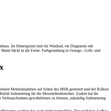
x
 können Mehreinnahmen auf Seiten des MSB generiert und der Rollout
ftsfeld Submetering für die Messstellenbetreiber. Zudem hat die
r Verbrauchsdaten gewährleisten zu können, zukünftig Submetering
neffizienter, sondern Sie auch mehrspartenfähig. Der modulare Aufbau