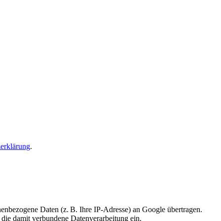
erklärung
.
nbezogene Daten (z. B. Ihre IP-Adresse) an Google übertragen.
 die damit verbundene Datenverarbeitung ein.