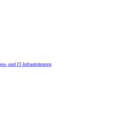
s- und IT-Infrastrukturen