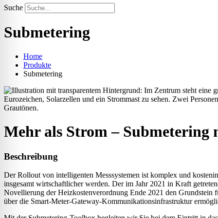
Suche
Submetering
Home
Produkte
Submetering
Mehr als Strom – Submetering 
Beschreibung
Der Rollout von intelligenten Messsystemen ist komplex und kosteni
insgesamt wirtschaftlicher werden. Der im Jahr 2021 in Kraft getreten
Novellierung der Heizkostenverordnung Ende 2021 den Grundstein fü
über die Smart-Meter-Gateway-Kommunikationsinfrastruktur ermögli
Mit der Submetering-Toolbox begleiten wir Sie bei dem Eintritt in d