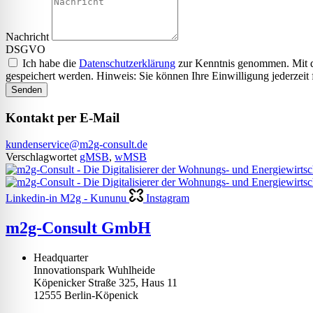
Nachricht
DSGVO
Ich habe die
Datenschutzerklärung
zur Kenntnis genommen. Mit d
gespeichert werden. Hinweis: Sie können Ihre Einwilligung jederzeit
Senden
Kontakt per E-Mail
kundenservice@m2g-consult.de
Verschlagwortet
gMSB
,
wMSB
Linkedin-in
M2g - Kununu
Instagram
m2g-Consult GmbH
Headquarter
Innovationspark Wuhlheide
Köpenicker Straße 325, Haus 11
12555 Berlin-Köpenick