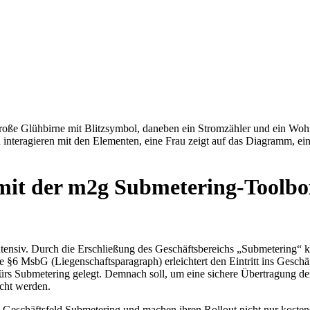
mit der m2g Submetering-Toolbo
ntensiv. Durch die Erschließung des Geschäftsbereichs „Submetering“
e §6 MsbG (Liegenschaftsparagraph) erleichtert den Eintritt ins Geschä
rs Submetering gelegt. Demnach soll, um eine sichere Übertragung de
cht werden.
as Geschäftsfeld Submetering und machen ihren Rollout nicht nur koste