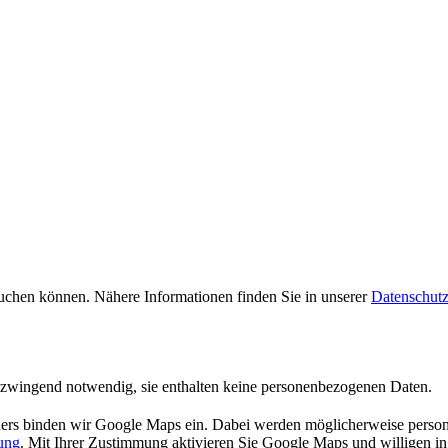
uchen können. Nähere Informationen finden Sie in unserer
Datenschutz
 zwingend notwendig, sie enthalten keine personenbezogenen Daten.
ers binden wir Google Maps ein. Dabei werden möglicherweise persone
ung
. Mit Ihrer Zustimmung aktivieren Sie Google Maps und willigen in