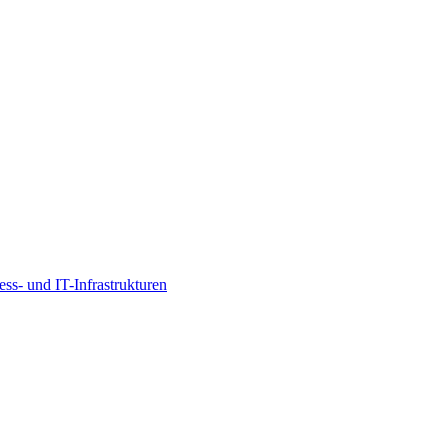
s- und IT-Infrastrukturen