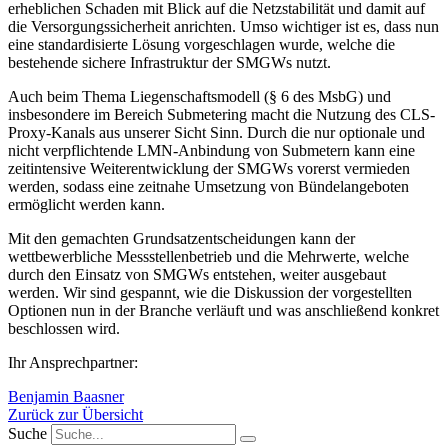
erheblichen Schaden mit Blick auf die Netzstabilität und damit auf
die Versorgungssicherheit anrichten. Umso wichtiger ist es, dass nun
eine standardisierte Lösung vorgeschlagen wurde, welche die
bestehende sichere Infrastruktur der SMGWs nutzt.
Auch beim Thema Liegenschaftsmodell (§ 6 des MsbG) und
insbesondere im Bereich Submetering macht die Nutzung des CLS-
Proxy-Kanals aus unserer Sicht Sinn. Durch die nur optionale und
nicht verpflichtende LMN-Anbindung von Submetern kann eine
zeitintensive Weiterentwicklung der SMGWs vorerst vermieden
werden, sodass eine zeitnahe Umsetzung von Bündelangeboten
ermöglicht werden kann.
Mit den gemachten Grundsatzentscheidungen kann der
wettbewerbliche Messstellenbetrieb und die Mehrwerte, welche
durch den Einsatz von SMGWs entstehen, weiter ausgebaut
werden. Wir sind gespannt, wie die Diskussion der vorgestellten
Optionen nun in der Branche verläuft und was anschließend konkret
beschlossen wird.
Ihr Ansprechpartner:
Benjamin Baasner
Zurück zur Übersicht
Suche