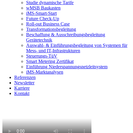
Studie dynamische Tarife
wMSB Baukasten
iMS-Smart-Start
Future Check-Up
Roll-out Business Case
Transformationsbegleitung
Beschaffung & Ausschreibungsbegleitung
Gerätetechnik
Auswahl- & Einführungsbegleitung von Systemen für
Mess- und IT-Infrastrukturen
Steuerungs-TüV
Smart Metering Zertifikat
Einführung Niederspannungsnetzleitsystem
iMS-Marktanalysen
Referenzen
Newsletter
Karriere
Kontakt