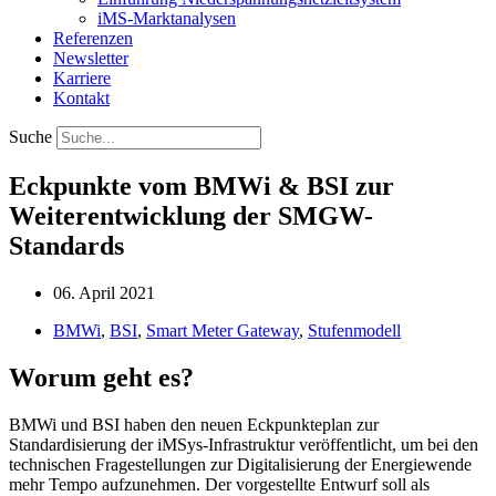
iMS-Marktanalysen
Referenzen
Newsletter
Karriere
Kontakt
Suche
Eckpunkte vom BMWi & BSI zur
Weiterentwicklung der SMGW-
Standards
06. April 2021
BMWi
,
BSI
,
Smart Meter Gateway
,
Stufenmodell
Worum geht es?
BMWi und BSI haben den neuen Eckpunkteplan zur
Standardisierung der iMSys-Infrastruktur veröffentlicht, um bei den
technischen Fragestellungen zur Digitalisierung der Energiewende
mehr Tempo aufzunehmen. Der vorgestellte Entwurf soll als