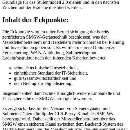
Grundlage für das Stufenmodell 2.0 dienen und in den nächsten
Wochen mit der Branche diskutiert werden.
Inhalt der Eckpunkte:
Die Eckpunkte wurden unter Berücksichtigung der bereits
zertifizierten SMGW-Gerätetechnik beschlossen, was den
Messstellenbetreibern und Herstellern mehr Sicherheit bei Planung
und Investitionen geben soll. Es wurden mehrere Optionen zu
Fernsteuerung, WAN-Anbindung, Submetering und
Ladeinfrastruktur nach den folgenden Kriterien bewertet:
schnelle technische Umsetzbarkeit,
einheitlicher Standard der IT-Sicherhieit,
gute Gesamtwirtschaftlichkeit und
dem Beitrag zur Digitalisierung.
Insgesamt sollen damit schnellstmöglich weitere Einbaufälle und
Einsatzbereiche der SMGWs ermöglicht werden.
Es zeigt sich, dass für den Versand von Steuersignalen und
Submeter-Daten künftig der CLS-Proxy-Kanal des SMGWs
bevorzugt wird. Dabei stellt der Messstellenbetreiber über das
SMGW einen sicheren Kanal zwischen dem Backend-System des
Marktteilnehmers und der Messtechnik bzw. der Steuereinheit in der