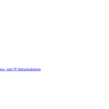
s- und IT-Infrastrukturen