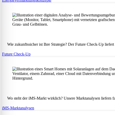
Energievermarktungskonzepte
Wie zukunftssicher ist Ihre Strategie? Der Future Check-Up lief
Future Check-Up
Wo steht der iMS-Markt wirklich? Unsere Marktanalysen liefern fa
iMS-Marktanalysen