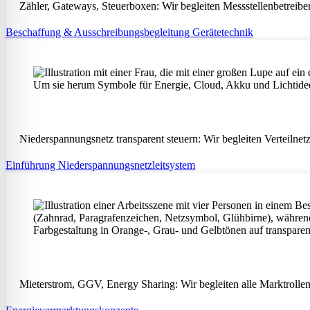
Zähler, Gateways, Steuerboxen: Wir begleiten Messstellenbetreiber
Beschaffung & Ausschreibungsbegleitung Gerätetechnik
Niederspannungsnetz transparent steuern: Wir begleiten Verteilne
Einführung Niederspannungsnetzleitsystem
Mieterstrom, GGV, Energy Sharing: Wir begleiten alle Marktrolle