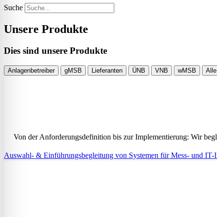
Suche
Unsere Produkte
Dies sind unsere Produkte
Anlagenbetreiber
gMSB
Lieferanten
ÜNB
VNB
wMSB
Alle
Von der Anforderungsdefinition bis zur Implementierung: Wir begle
Auswahl- & Einführungsbegleitung von Systemen für Mess- und IT-In