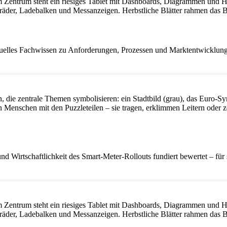
ktuelles Fachwissen zu Anforderungen, Prozessen und Marktentwicklunge
nd Wirtschaftlichkeit des Smart-Meter-Rollouts fundiert bewertet – f