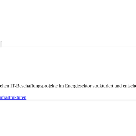
iten IT-Beschaffungsprojekte im Energiesektor strukturiert und entsch
frastrukturen