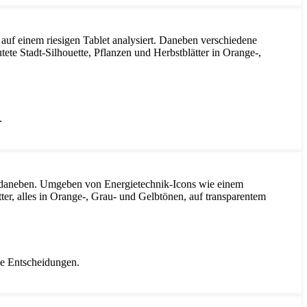
.
he Entscheidungen.