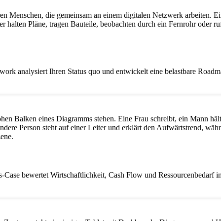
ework analysiert Ihren Status quo und entwickelt eine belastbare Roa
-Case bewertet Wirtschaftlichkeit, Cash Flow und Ressourcenbedarf im 