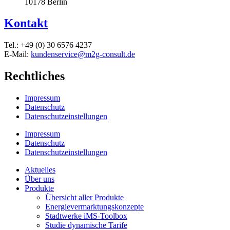
10178 Berlin
Kontakt
Tel.: +49 (0) 30 6576 4237
E-Mail:
kundenservice@m2g-consult.de
Rechtliches
Impressum
Datenschutz
Datenschutzeinstellungen
Impressum
Datenschutz
Datenschutzeinstellungen
Aktuelles
Über uns
Produkte
Übersicht aller Produkte
Energievermarktungskonzepte
Stadtwerke iMS-Toolbox
Studie dynamische Tarife