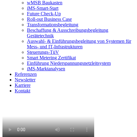
wMSB Baukasten
iMS-Smart-Start
Future Check-Up
Roll-out Business Case
Transformationsbegleitung
Beschaffung & Ausschreibungsbegleitung
Gerätetechnik
Auswahl- & Einführungsbegleitung von Systemen für
Mess- und IT-Infrastrukturen
Steuerungs-TüV
Smart Metering Zertifikat
Einführung Niederspannungsnetzleitsystem
iMS-Marktanalysen
Referenzen
Newsletter
Karriere
Kontakt