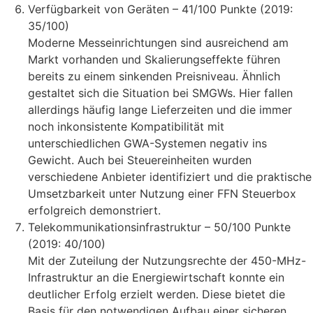
Verfügbarkeit von Geräten – 41/100 Punkte (2019:
35/100)
Moderne Messeinrichtungen sind ausreichend am
Markt vorhanden und Skalierungseffekte führen
bereits zu einem sinkenden Preisniveau. Ähnlich
gestaltet sich die Situation bei SMGWs. Hier fallen
allerdings häufig lange Lieferzeiten und die immer
noch inkonsistente Kompatibilität mit
unterschiedlichen GWA-Systemen negativ ins
Gewicht. Auch bei Steuereinheiten wurden
verschiedene Anbieter identifiziert und die praktische
Umsetzbarkeit unter Nutzung einer FFN Steuerbox
erfolgreich demonstriert.
Telekommunikationsinfrastruktur – 50/100 Punkte
(2019: 40/100)
Mit der Zuteilung der Nutzungsrechte der 450-MHz-
Infrastruktur an die Energiewirtschaft konnte ein
deutlicher Erfolg erzielt werden. Diese bietet die
Basis für den notwendigen Aufbau einer sicheren,