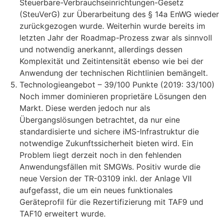
Steuerbare-Verbrauchseinrichtungen-Gesetz
(SteuVerG) zur Überarbeitung des § 14a EnWG wieder
zurückgezogen wurde. Weiterhin wurde bereits im
letzten Jahr der Roadmap-Prozess zwar als sinnvoll
und notwendig anerkannt, allerdings dessen
Komplexität und Zeitintensität ebenso wie bei der
Anwendung der technischen Richtlinien bemängelt.
Technologieangebot – 39/100 Punkte (2019: 33/100)
Noch immer dominieren proprietäre Lösungen den
Markt. Diese werden jedoch nur als
Übergangslösungen betrachtet, da nur eine
standardisierte und sichere iMS-Infrastruktur die
notwendige Zukunftssicherheit bieten wird. Ein
Problem liegt derzeit noch in den fehlenden
Anwendungsfällen mit SMGWs. Positiv wurde die
neue Version der TR-03109 inkl. der Anlage VII
aufgefasst, die um ein neues funktionales
Geräteprofil für die Rezertifizierung mit TAF9 und
TAF10 erweitert wurde.