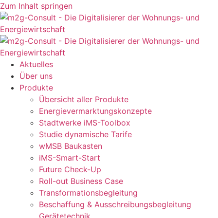
Zum Inhalt springen
Aktuelles
Über uns
Produkte
Übersicht aller Produkte
Energievermarktungskonzepte
Stadtwerke iMS-Toolbox
Studie dynamische Tarife
wMSB Baukasten
iMS-Smart-Start
Future Check-Up
Roll-out Business Case
n-Modus
Transformationsbegleitung
Beschaffung & Ausschreibungsbegleitung
Gerätetechnik