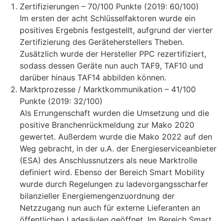
Zertifizierungen – 70/100 Punkte (2019: 60/100)
Im ersten der acht Schlüsselfaktoren wurde ein
positives Ergebnis festgestellt, aufgrund der vierter
Zertifizierung des Geräteherstellers Theben.
Zusätzlich wurde der Hersteller PPC rezertifiziert,
sodass dessen Geräte nun auch TAF9, TAF10 und
darüber hinaus TAF14 abbilden können.
Marktprozesse / Marktkommunikation – 41/100
Punkte (2019: 32/100)
Als Errungenschaft wurden die Umsetzung und die
positive Branchenrückmeldung zur Mako 2020
gewertet. Außerdem wurde die Mako 2022 auf den
Weg gebracht, in der u.A. der Energieserviceanbieter
(ESA) des Anschlussnutzers als neue Marktrolle
definiert wird. Ebenso der Bereich Smart Mobility
wurde durch Regelungen zu ladevorgangsscharfer
bilanzieller Energiemengenzuordnung der
Netzzugang nun auch für externe Lieferanten an
öffentlichen Ladesäulen geöffnet. Im Bereich Smart