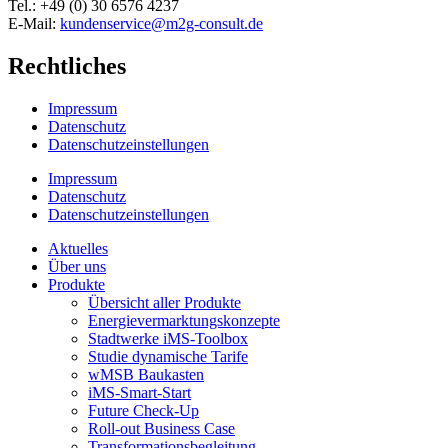
Tel.: +49 (0) 30 6576 4237
E-Mail:
kundenservice@m2g-consult.de
Rechtliches
Impressum
Datenschutz
Datenschutzeinstellungen
Impressum
Datenschutz
Datenschutzeinstellungen
Aktuelles
Über uns
Produkte
Übersicht aller Produkte
Energievermarktungskonzepte
Stadtwerke iMS-Toolbox
Studie dynamische Tarife
wMSB Baukasten
iMS-Smart-Start
Future Check-Up
Roll-out Business Case
Transformationsbegleitung