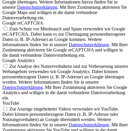
Google übertragen. Weitere Informationen hierzu finden Sie in
unserer
Datenschutzerklärung
. Mit Ihrer Zustimmung aktivieren Sie
Google Maps und willigen in die damit verbundene
Datenverarbeitung ein.
Google reCAPTCHA
Zum Schutz vor Missbrauch und Spam verwenden wir Google
reCAPTCHA. Dabei kann es zur Übertragung personenbezogener
Daten (z. B. IP-Adresse) an Google kommen. Weitere
Informationen finden Sie in unserer
Datenschutzerklärung
. Mit Ihrer
Zustimmung aktivieren Sie Google reCAPTCHA und willigen in
die damit verbundene Datenverarbeitung ein.
Google Analytics
Zur Analyse des Nutzerverhaltens und zur Verbesserung unseres
Webangebots verwenden wir Google Analytics. Dabei können
personenbezogene Daten (z. B. IP-Adresse) an Google übertragen
werden. Weitere Informationen finden Sie in unserer
Datenschutzerklärung
. Mit Ihrer Zustimmung aktivieren Sie Google
Analytics und willigen in die damit verbundene Datenverarbeitung
ein.
YouTube
Zur Anzeige eingebetteter Videos verwenden wir YouTube.
Dabei können personenbezogene Daten (z. B. IP-Adresse oder
Nutzungsverhalten) an Google übermittelt werden. Weitere
Informationen finden Sie in unserer
Datenschutzerklärung
. Mit Ihrer
Zustimmung aktivieren Sie YouTube und willigen in die damit