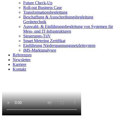
Future Check-Up
Roll-out Business Case
Transformationsbegleitung
Beschaffung & Ausschreibungsbegleitung
Gerätetechnik
Auswahl- & Einführungsbegleitung von Systemen für
Mess- und IT-Infrastrukturen
Steuerungs-TüV
Smart Metering Zertifikat
Einführung Niederspannungsnetzleitsystem
iMS-Marktanalysen
Referenzen
Newsletter
Karriere
Kontakt