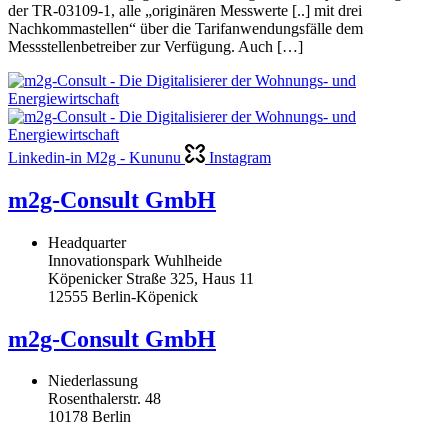
der TR-03109-1, alle „originären Messwerte [..] mit drei
Nachkommastellen“ über die Tarifanwendungsfälle dem
Messstellenbetreiber zur Verfügung. Auch […]
Linkedin-in
M2g - Kununu
Instagram
m2g-Consult GmbH
Headquarter
Innovationspark Wuhlheide
Köpenicker Straße 325, Haus 11
12555 Berlin-Köpenick
m2g-Consult GmbH
Niederlassung
Rosenthalerstr. 48
10178 Berlin