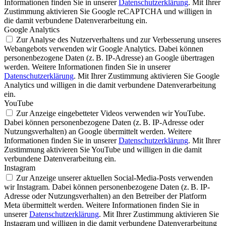
Informationen finden Sie in unserer
Datenschutzerklärung
. Mit Ihrer
Zustimmung aktivieren Sie Google reCAPTCHA und willigen in
die damit verbundene Datenverarbeitung ein.
Google Analytics
Zur Analyse des Nutzerverhaltens und zur Verbesserung unseres
Webangebots verwenden wir Google Analytics. Dabei können
personenbezogene Daten (z. B. IP-Adresse) an Google übertragen
werden. Weitere Informationen finden Sie in unserer
Datenschutzerklärung
. Mit Ihrer Zustimmung aktivieren Sie Google
Analytics und willigen in die damit verbundene Datenverarbeitung
ein.
YouTube
Zur Anzeige eingebetteter Videos verwenden wir YouTube.
Dabei können personenbezogene Daten (z. B. IP-Adresse oder
Nutzungsverhalten) an Google übermittelt werden. Weitere
Informationen finden Sie in unserer
Datenschutzerklärung
. Mit Ihrer
Zustimmung aktivieren Sie YouTube und willigen in die damit
verbundene Datenverarbeitung ein.
Instagram
Zur Anzeige unserer aktuellen Social-Media-Posts verwenden
wir Instagram. Dabei können personenbezogene Daten (z. B. IP-
Adresse oder Nutzungsverhalten) an den Betreiber der Platform
Meta übermittelt werden. Weitere Informationen finden Sie in
unserer
Datenschutzerklärung
. Mit Ihrer Zustimmung aktivieren Sie
Instagram und willigen in die damit verbundene Datenverarbeitung