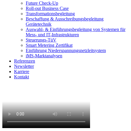
Future Check-Up
Roll-out Business Case
Transformationsbegleitung
Beschaffung & Ausschreibungsbegleitung
Gerätetechnik
Auswahl- & Einführungsbegleitung von Systemen für
Mess- und IT-Infrastrukturen
Steuerungs-TüV
Smart Metering Zertifikat
Einführung Niederspannungsnetzleitsystem
iMS-Marktanalysen
Referenzen
Newsletter
Karriere
Kontakt