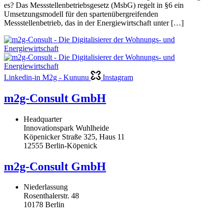
es? Das Messstellenbetriebsgesetz (MsbG) regelt in §6 ein
Umsetzungsmodell für den spartenübergreifenden
Messstellenbetrieb, das in der Energiewirtschaft unter […]
Linkedin-in
M2g - Kununu
Instagram
m2g-Consult GmbH
Headquarter
Innovationspark Wuhlheide
Köpenicker Straße 325, Haus 11
12555 Berlin-Köpenick
m2g-Consult GmbH
Niederlassung
Rosenthalerstr. 48
10178 Berlin