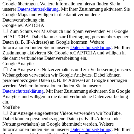
Google übertragen. Weitere Informationen hierzu finden Sie in
unserer
Datenschutzerklärung
. Mit Ihrer Zustimmung aktivieren Sie
Google Maps und willigen in die damit verbundene
Datenverarbeitung ein.
Google reCAPTCHA
Zum Schutz vor Missbrauch und Spam verwenden wir Google
reCAPTCHA. Dabei kann es zur Übertragung personenbezogener
Daten (z. B. IP-Adresse) an Google kommen. Weitere
Informationen finden Sie in unserer
Datenschutzerklärung
. Mit Ihrer
Zustimmung aktivieren Sie Google reCAPTCHA und willigen in
die damit verbundene Datenverarbeitung ein.
Google Analytics
Zur Analyse des Nutzerverhaltens und zur Verbesserung unseres
Webangebots verwenden wir Google Analytics. Dabei können
personenbezogene Daten (z. B. IP-Adresse) an Google übertragen
werden. Weitere Informationen finden Sie in unserer
Datenschutzerklärung
. Mit Ihrer Zustimmung aktivieren Sie Google
Analytics und willigen in die damit verbundene Datenverarbeitung
ein.
YouTube
Zur Anzeige eingebetteter Videos verwenden wir YouTube.
Dabei können personenbezogene Daten (z. B. IP-Adresse oder
Nutzungsverhalten) an Google übermittelt werden. Weitere
Informationen finden Sie in unserer
Datenschutzerklärung
. Mit Ihrer