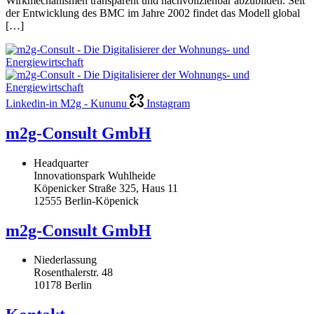
Wirkmechanismen transparent und nachvollziehbar abzubilden. Seit
der Entwicklung des BMC im Jahre 2002 findet das Modell global
[…]
Linkedin-in
M2g - Kununu
Instagram
m2g-Consult GmbH
Headquarter
Innovationspark Wuhlheide
Köpenicker Straße 325, Haus 11
12555 Berlin-Köpenick
m2g-Consult GmbH
Niederlassung
Rosenthalerstr. 48
10178 Berlin