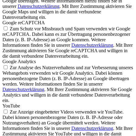
Google übertragen. Weitere Informationen hierzu finden Sie in
unserer
Datenschutzerklärung
. Mit Ihrer Zustimmung aktivieren Sie
Google Maps und willigen in die damit verbundene
Datenverarbeitung ein.
Google reCAPTCHA
Zum Schutz vor Missbrauch und Spam verwenden wir Google
reCAPTCHA. Dabei kann es zur Übertragung personenbezogener
Daten (z. B. IP-Adresse) an Google kommen. Weitere
Informationen finden Sie in unserer
Datenschutzerklärung
. Mit Ihrer
Zustimmung aktivieren Sie Google reCAPTCHA und willigen in
die damit verbundene Datenverarbeitung ein.
Google Analytics
Zur Analyse des Nutzerverhaltens und zur Verbesserung unseres
Webangebots verwenden wir Google Analytics. Dabei können
personenbezogene Daten (z. B. IP-Adresse) an Google übertragen
werden. Weitere Informationen finden Sie in unserer
Datenschutzerklärung
. Mit Ihrer Zustimmung aktivieren Sie Google
Analytics und willigen in die damit verbundene Datenverarbeitung
ein.
YouTube
Zur Anzeige eingebetteter Videos verwenden wir YouTube.
Dabei können personenbezogene Daten (z. B. IP-Adresse oder
Nutzungsverhalten) an Google übermittelt werden. Weitere
Informationen finden Sie in unserer
Datenschutzerklärung
. Mit Ihrer
Zustimmung aktivieren Sie YouTube und willigen in die damit