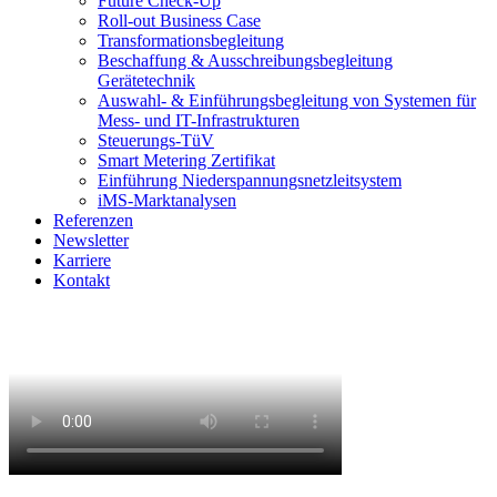
Future Check-Up
Roll-out Business Case
Transformationsbegleitung
Beschaffung & Ausschreibungsbegleitung
Gerätetechnik
Auswahl- & Einführungsbegleitung von Systemen für
Mess- und IT-Infrastrukturen
Steuerungs-TüV
Smart Metering Zertifikat
Einführung Niederspannungsnetzleitsystem
iMS-Marktanalysen
Referenzen
Newsletter
Karriere
Kontakt