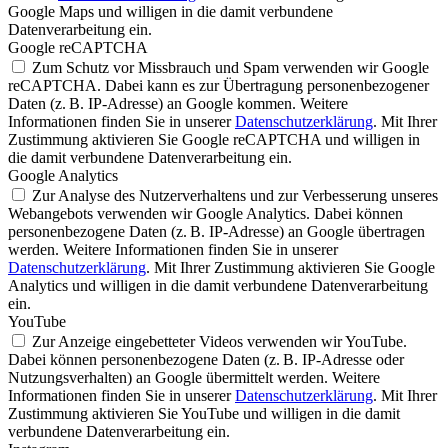
Google Maps und willigen in die damit verbundene
Datenverarbeitung ein.
Google reCAPTCHA
Zum Schutz vor Missbrauch und Spam verwenden wir Google
reCAPTCHA. Dabei kann es zur Übertragung personenbezogener
Daten (z. B. IP-Adresse) an Google kommen. Weitere
Informationen finden Sie in unserer
Datenschutzerklärung
. Mit Ihrer
Zustimmung aktivieren Sie Google reCAPTCHA und willigen in
die damit verbundene Datenverarbeitung ein.
Google Analytics
Zur Analyse des Nutzerverhaltens und zur Verbesserung unseres
Webangebots verwenden wir Google Analytics. Dabei können
personenbezogene Daten (z. B. IP-Adresse) an Google übertragen
werden. Weitere Informationen finden Sie in unserer
Datenschutzerklärung
. Mit Ihrer Zustimmung aktivieren Sie Google
Analytics und willigen in die damit verbundene Datenverarbeitung
ein.
YouTube
Zur Anzeige eingebetteter Videos verwenden wir YouTube.
Dabei können personenbezogene Daten (z. B. IP-Adresse oder
Nutzungsverhalten) an Google übermittelt werden. Weitere
Informationen finden Sie in unserer
Datenschutzerklärung
. Mit Ihrer
Zustimmung aktivieren Sie YouTube und willigen in die damit
verbundene Datenverarbeitung ein.