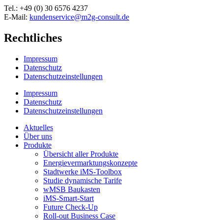
Tel.: +49 (0) 30 6576 4237
E-Mail:
kundenservice@m2g-consult.de
Rechtliches
Impressum
Datenschutz
Datenschutzeinstellungen
Impressum
Datenschutz
Datenschutzeinstellungen
Aktuelles
Über uns
Produkte
Übersicht aller Produkte
Energievermarktungskonzepte
Stadtwerke iMS-Toolbox
Studie dynamische Tarife
wMSB Baukasten
iMS-Smart-Start
Future Check-Up
Roll-out Business Case