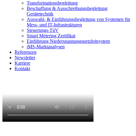
Transformationsbegleitung
Beschaffung & Ausschreibungsbegleitung
Gerätetechnik
Auswahl- & Einführungsbegleitung von Systemen für
Mess- und IT-Infrastrukturen
Steuerungs-TüV
Smart Metering Zertifikat
Einführung Niederspannungsnetzleitsystem
iMS-Marktanalysen
Referenzen
Newsletter
Karriere
Kontakt